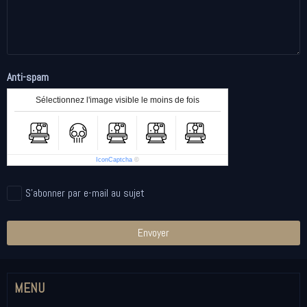
Anti-spam
Sélectionnez l'image visible le moins de fois
IconCaptcha
©
S'abonner par e-mail au sujet
Envoyer
MENU