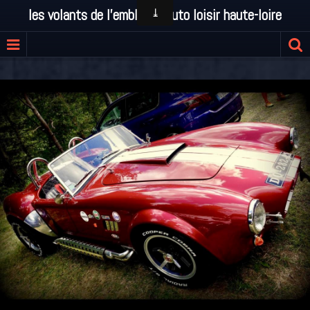
les volants de l'emblavez auto loisir haute-loire