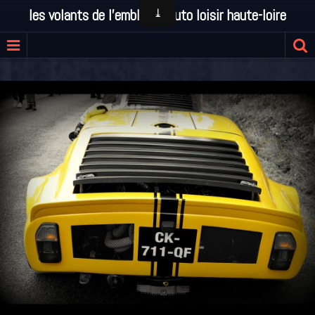
les volants de l'emblavez auto loisir haute-loire