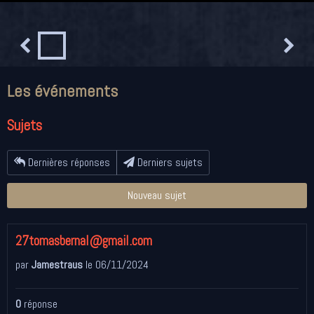
Les événements
Sujets
Dernières réponses
Derniers sujets
Nouveau sujet
27tomasbernal@gmail.com
par
Jamestraus
le 06/11/2024
0
réponse