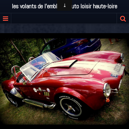
les volants de l'emblavez auto loisir haute-loire