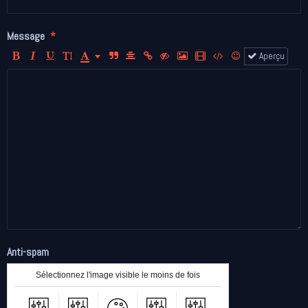
Message
Aperçu
Anti-spam
Sélectionnez l'image visible le moins de fois