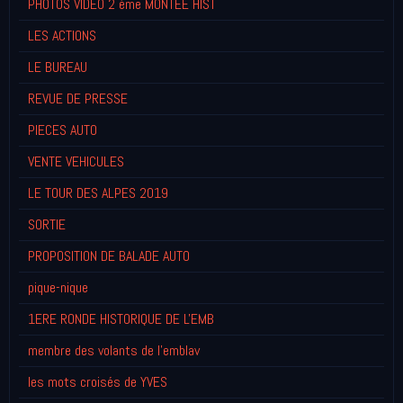
PHOTOS VIDEO 2 éme MONTEE HIST
LES ACTIONS
LE BUREAU
REVUE DE PRESSE
PIECES AUTO
VENTE VEHICULES
LE TOUR DES ALPES 2019
SORTIE
PROPOSITION DE BALADE AUTO
pique-nique
1ERE RONDE HISTORIQUE DE L'EMB
membre des volants de l'emblav
les mots croisés de YVES