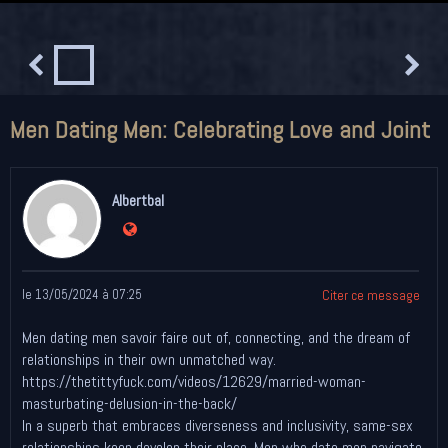
Men Dating Men: Celebrating Love and Joint
Albertbal
le 13/05/2024 à 07:25
Citer ce message
Men dating men savoir faire out of, connecting, and the dream of
relationships in their own unmatched way.
https://thetittyfuck.com/videos/12629/married-woman-
masturbating-delusion-in-the-back/
In a superb that embraces diverseness and inclusivity, same-sex
relationships keep develop their place. Men who date men navigate