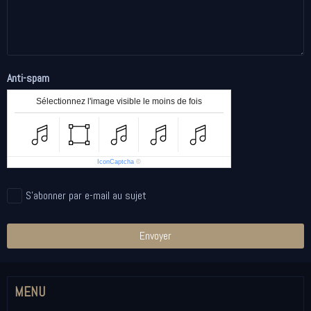
Anti-spam
Sélectionnez l'image visible le moins de fois
IconCaptcha
©
S'abonner par e-mail au sujet
Envoyer
MENU