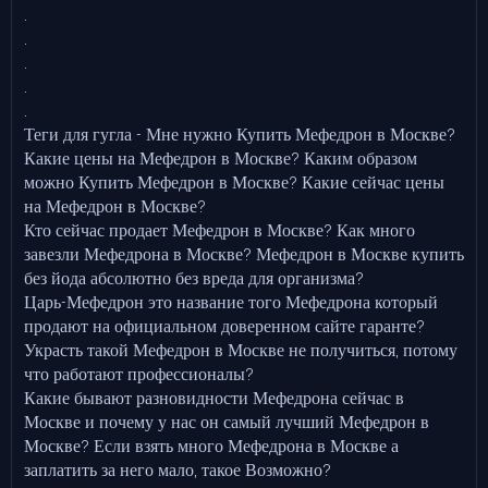
.
.
.
.
.
Теги для гугла - Мне нужно Купить Мефедрон в Москве?
Какие цены на Мефедрон в Москве? Каким образом
можно Купить Мефедрон в Москве? Какие сейчас цены
на Мефедрон в Москве?
Кто сейчас продает Мефедрон в Москве? Как много
завезли Мефедрона в Москве? Мефедрон в Москве купить
без йода абсолютно без вреда для организма?
Царь-Мефедрон это название того Мефедрона который
продают на официальном доверенном сайте гаранте?
Украсть такой Мефедрон в Москве не получиться, потому
что работают профессионалы?
Какие бывают разновидности Мефедрона сейчас в
Москве и почему у нас он самый лучший Мефедрон в
Москве? Если взять много Мефедрона в Москве а
заплатить за него мало, такое Возможно?