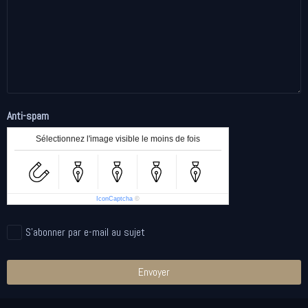
Anti-spam
Sélectionnez l'image visible le moins de fois
IconCaptcha
©
S'abonner par e-mail au sujet
Envoyer