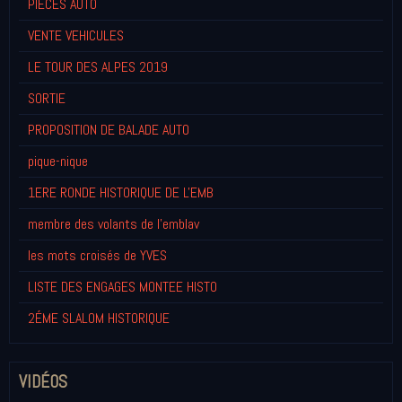
PIECES AUTO
VENTE VEHICULES
LE TOUR DES ALPES 2019
SORTIE
PROPOSITION DE BALADE AUTO
pique-nique
1ERE RONDE HISTORIQUE DE L'EMB
membre des volants de l'emblav
les mots croisés de YVES
LISTE DES ENGAGES MONTEE HISTO
2ÉME SLALOM HISTORIQUE
VIDÉOS