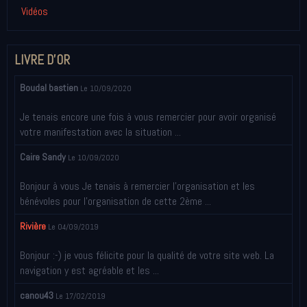
Vidéos
LIVRE D'OR
Boudal bastien
Le 10/09/2020
Je tenais encore une fois à vous remercier pour avoir organisé
votre manifestation avec la situation ...
Caire Sandy
Le 10/09/2020
Bonjour à vous Je tenais à remercier l’organisation et les
bénévoles pour l’organisation de cette 2ème ...
Rivière
Le 04/09/2019
Bonjour :-) je vous félicite pour la qualité de votre site web. La
navigation y est agréable et les ...
canou43
Le 17/02/2019