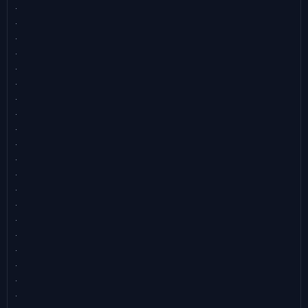
.
.
.
.
.
.
.
.
.
.
.
.
.
.
.
.
.
.
.
.
.