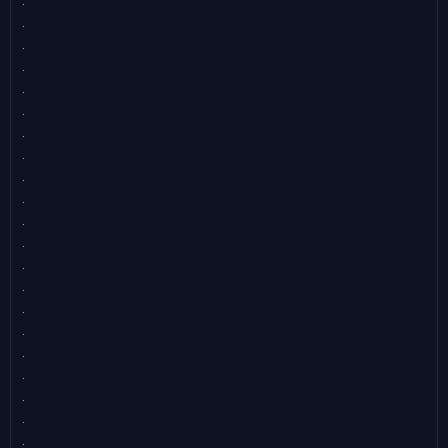
.
.
.
.
.
.
.
.
.
.
.
.
.
.
.
.
.
.
.
.