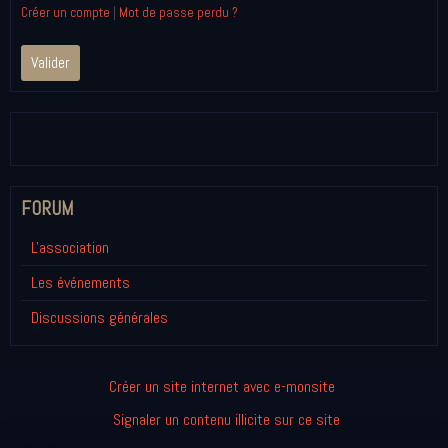
Créer un compte
|
Mot de passe perdu ?
Valider
FORUM
L'association
Les événements
Discussions générales
Créer un site internet avec e-monsite
Signaler un contenu illicite sur ce site