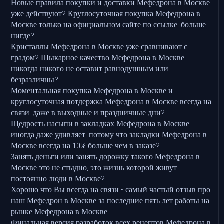
Новые правила покупки и доставки Мефедрона в Москве
уже действуют? Круглосуточная покупка Мефедрона в
Москве только на официальном сайте по ссылке, больше
нигде?
Кристаллы Мефедрона в Москве уже сравнивают с
градом? Шыкарное качество Мефедрона в Москве
никогда никого не оставит равнодушным или
безразличны?
Моментальная покупка Мефедрона в Москве и
круглосуточная потдержка Мефедрона в Москве всегда на
связи, даже в выходные и праздничные дни?
Щедрость насыпи в закладках Мефедрона в Москве
иногда даже удивляет, потому что закладки Мефедрона в
Москве всегда на 10% больше чем в заказе?
Занять деньги или занять дорожку такого Мефедрона в
Москве это не стыдно, это жизнь которой живут
постоянно люди в Москве?
Хорошо что Вы всегда на связи - самый частый отзыв про
наш Мефедрон в Москве за последние пять лет работы на
рынке Мефедрона в Москве!
Финальная версия разработок всех рецептов Мефедрона в