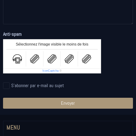
Anti-spam
Sélectionnez l'image visible le moins de fois
IconCaptcha
©
S'abonner par e-mail au sujet
Envoyer
MENU