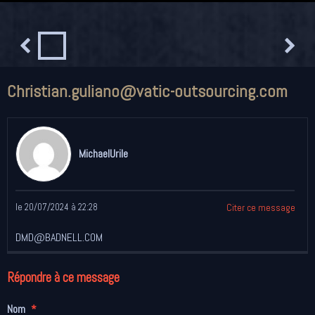
Christian.guliano@vatic-outsourcing.com
MichaelUrile
le 20/07/2024 à 22:28
Citer ce message
DMD@BADNELL.COM
Répondre à ce message
Nom