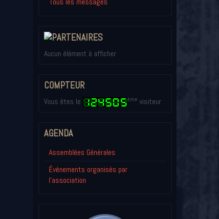
Tous les messages
Aucun élément à afficher
COMPTEUR
ème
Vous êtes le
visiteur
AGENDA
Assemblées Générales
Événements organisés par
l'association