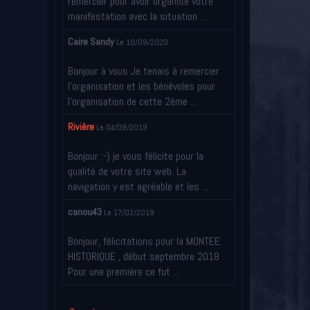
remercier pour avoir organisé votre
manifestation avec la situation ...
Caire Sandy
Le 10/09/2020
Bonjour à vous Je tenais à remercier
l’organisation et les bénévoles pour
l’organisation de cette 2ème ...
Rivière
Le 04/09/2019
Bonjour :-) je vous félicite pour la
qualité de votre site web. La
navigation y est agréable et les ...
canou43
Le 17/02/2019
Bonjour, félicitations pour la MONTEE
HISTORIQUE , début septembre 2018 .
Pour une première ce fut ...