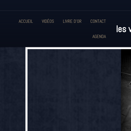
ACCUEIL
VIDÉOS
LIVRE D'OR
CONTACT
les 
AGENDA