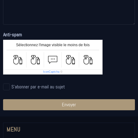
Anti-spam
Sélectionnez l'image visible le moins de fois
IconCaptcha
©
S'abonner par e-mail au sujet
Envoyer
MENU