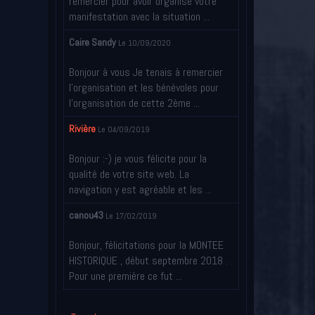
remercier pour avoir organisé votre
manifestation avec la situation ...
Caire Sandy
Le 10/09/2020
Bonjour à vous Je tenais à remercier
l’organisation et les bénévoles pour
l’organisation de cette 2ème ...
Rivière
Le 04/09/2019
Bonjour :-) je vous félicite pour la
qualité de votre site web. La
navigation y est agréable et les ...
canou43
Le 17/02/2019
Bonjour, félicitations pour la MONTEE
HISTORIQUE , début septembre 2018 .
Pour une première ce fut ...