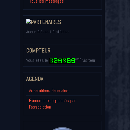
Tous les messages
Aucun élément à afficher
COMPTEUR
ème
Vous êtes le
visiteur
AGENDA
Assemblées Générales
Événements organisés par
l'association