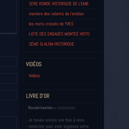
1ERE RONDE HISTORIQUE DE L'EMB
membre des volants de l'emblav
les mots croisés de YVES
LISTE DES ENGAGES MONTEE HISTO
2ÉME SLALOM HISTORIQUE
VIDÉOS
Vidéos
LIVRE D'OR
Boudal bastien
Le 10/09/2020
Je tenais encore une fois à vous
remercier pour avoir organisé votre