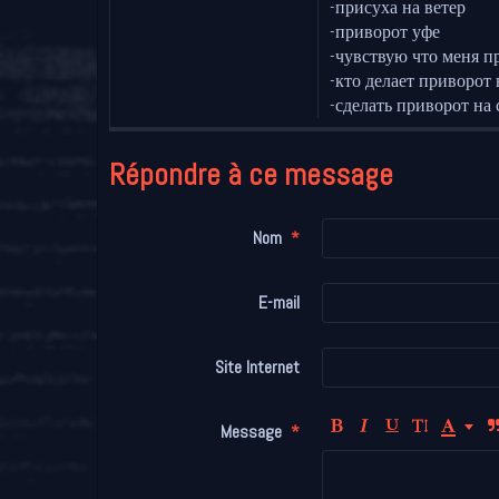
-присуха на ветер
-приворот уфе
-чувствую что меня п
-кто делает приворот 
-сделать приворот на 
Répondre à ce message
Nom
E-mail
Site Internet
Message