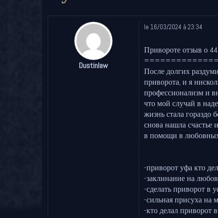
le 16/03/2024 à 23:34
Привороте отзыв о 44
=============
Dustinlaw
После долгих раздумий
приворота, и я нискол
профессионализм и вн
что мой случай в над
жизнь стала гораздо 
снова нашла счастье и
в помощи в любовных
-приворот уфа кто де
-заклинание на любо
-сделать приворот в у
-сильная присуха на 
-кто делал приворот в