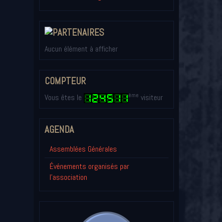
Aucun élément à afficher
COMPTEUR
ème
Vous êtes le
visiteur
AGENDA
Assemblées Générales
Événements organisés par
l'association