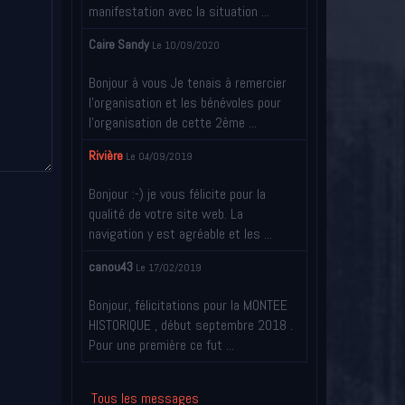
manifestation avec la situation ...
Caire Sandy
Le 10/09/2020
Bonjour à vous Je tenais à remercier
l’organisation et les bénévoles pour
l’organisation de cette 2ème ...
Rivière
Le 04/09/2019
Bonjour :-) je vous félicite pour la
qualité de votre site web. La
navigation y est agréable et les ...
canou43
Le 17/02/2019
Bonjour, félicitations pour la MONTEE
HISTORIQUE , début septembre 2018 .
Pour une première ce fut ...
Tous les messages