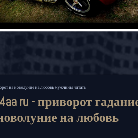
иворот на новолуние на любовь мужчины читать
aa ru - приворот гадани
 новолуние на любовь