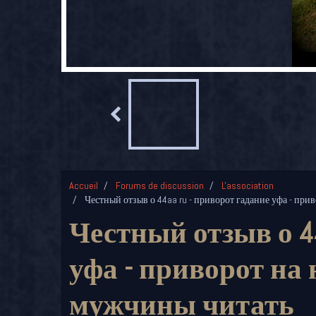
Accueil
Forums de discussion
L'association
Честный отзыв о 44aa ru - приворот гадание уфа - пр
Честный отзыв о 44
уфа - приворот на
мужчины читать