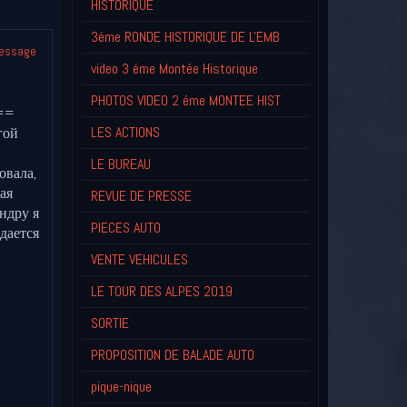
HISTORIQUE
3éme RONDE HISTORIQUE DE L'EMB
message
video 3 éme Montée Historique
PHOTOS VIDEO 2 éme MONTEE HIST
==
LES ACTIONS
гой
LE BUREAU
овала,
ая
REVUE DE PRESSE
ндру я
PIECES AUTO
дается
VENTE VEHICULES
LE TOUR DES ALPES 2019
SORTIE
PROPOSITION DE BALADE AUTO
pique-nique