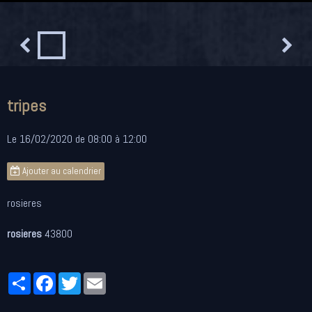
tripes
Le 16/02/2020
de 08:00
à 12:00
Ajouter au calendrier
rosieres
rosieres
43800
Partager
Facebook
Twitter
Email