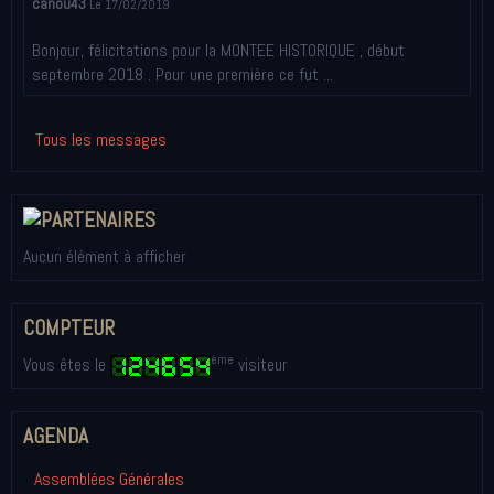
canou43
Le 17/02/2019
Bonjour, félicitations pour la MONTEE HISTORIQUE , début
septembre 2018 . Pour une première ce fut ...
Tous les messages
Aucun élément à afficher
COMPTEUR
ème
Vous êtes le
visiteur
AGENDA
Assemblées Générales