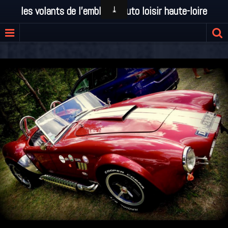
les volants de l'emblavez auto loisir haute-loire